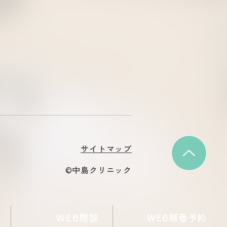
サイトマップ
©中島クリニック
WEB問診
WEB順番予約