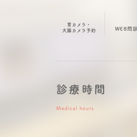
胃カメラ・
WEB問
大腸カメラ
​予約
診療時間
Medical hours