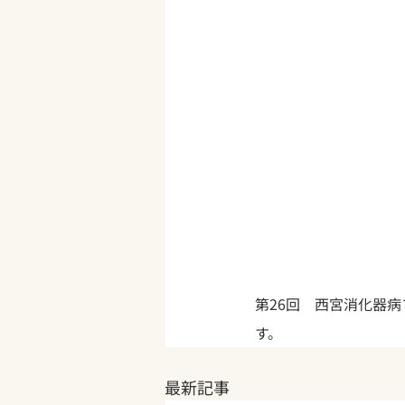
第26回　西宮消化器
す。
最新記事