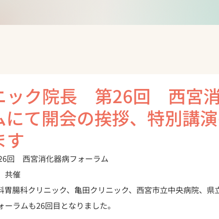
ニック院長 第26回 西宮
ムにて開会の挨拶、特別講演
ます
)第26回　西宮消化器病フォーラム

　共催
科胃腸科クリニック、亀田クリニック、西宮市立中央病院、県
ォーラムも26回目となりました。