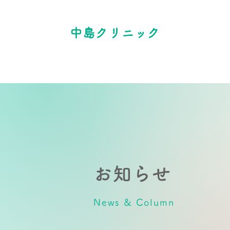
中島クリニック
お知らせ
News & Column