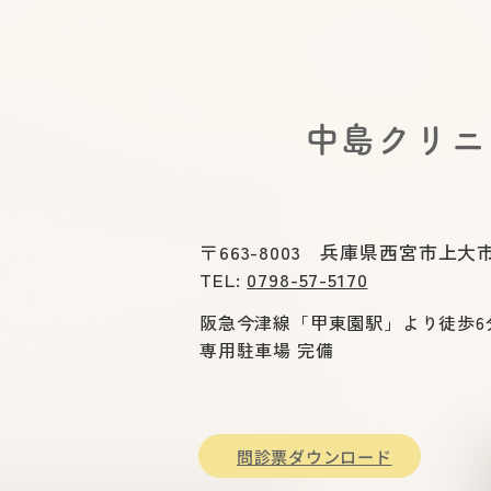
襲的診断」 兵庫医科大学医学部
消化器内科学講座准教授 西村貴
士先生
​中島クリ
〒663-8003 兵庫県西宮市上大市
TEL:
0798-57-5170
阪急今津線「甲東園駅」より徒歩6
専用駐車場 完備
問診票ダウンロード