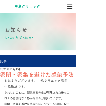
​中島クリニック
お知らせ
News & Column
記事
2021年11月15日
密閉・密集を避けた感染予防
おはようございます。中島クリニック院長　
中島敏雄です。
うれしいことに、緊急事態先生が解除された後もコ
ロナの再流行なく静かな日々が続いています。
密閉・密集を避けた感染予防、ワクチン接種、全て