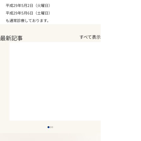
平成29年5月2日（火曜日）

平成29年5月6日（土曜日）

も通常診療しております。
最新記事
すべて表示
2026年夏期休診について
2026年5月14