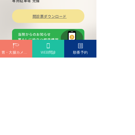
専用駐車場 完備
問診票ダウンロード
胃・大腸カメラ予約
WEB問診
順番予約
診療時間
Medical hours