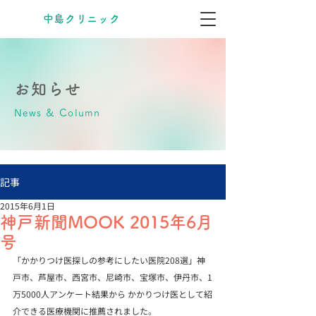
​中島クリニック
お知らせ
News & Column
記事
2015年6月1日
神戸新聞MOOK 2015年6月
号
「かかりつけ医探しの参考にしたい医院208選」神
戸市、芦屋市、西宮市、尼崎市、宝塚市、伊丹市、1
万5000人アンケート結果から かかりつけ医として紹
介できる医療機関に推薦されました。