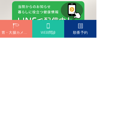
胃・大腸カメラ予約
WEB問診
順番予約
診療時間
Medical hours
外来診療担当医一覧