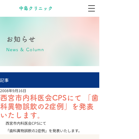
​中島クリニック
お知らせ
News & Column
記事
2008年9月16日
西宮市内科医会CPSにて 「歯
科異物誤飲の2症例」を発表
いたします。
西宮市内科医会CPSにて

「歯科異物誤飲の2症例」を発表いたします。