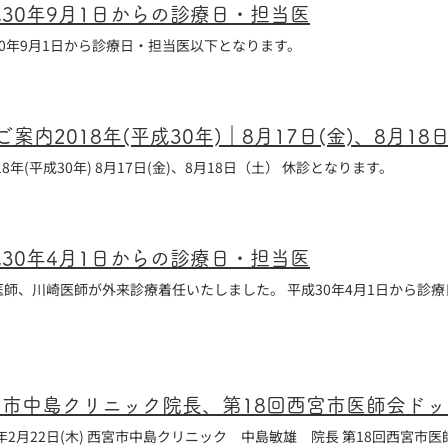
30年9月1日からの診療日・担当医
30年9月1日から診療日・担当医以下となります。
内2018年(平成30年)｜8月17日(金)、8月1
(平成30年) 8月17日(金)、8月18日（土） 休診となります。
30年4月1日からの診療日・担当医
医師、川崎医師が外来診療着任いたしました。 平成30年4月1日から診療
2月22日(木) 西宮市中島クリニック 中島敏雄 院長 第18回西宮市医師会ドック講演会 「今や10人に1