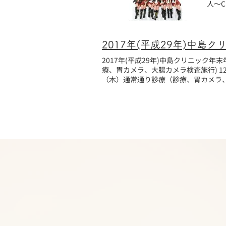
人～
2017年(平成29年)中島クリニック年
療、胃カメラ、大腸カメラ検査施行) 12月30日（土）休診 12月31日（日）休診 1月1日（月）休診 1月2日（火）休診 1月3日（水）休診 1月4日
（木）通常通り診療（診療、胃カメラ