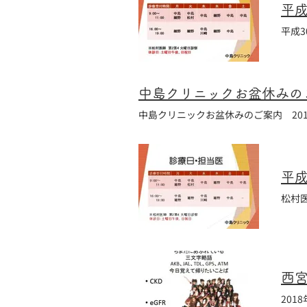
平成
平成
中島クリニックお盆休みのご案
中島クリニックお盆休みのご案内 2018年
平成
松村
2018年