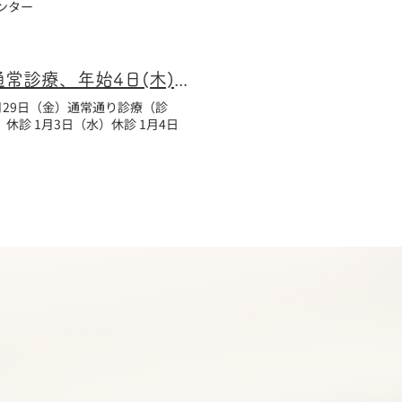
ンター
2017年(平成29年)中島クリニックの年末年始診療案内｜年末29日(金）まで通常診療、年始4日(木)から通常診療です。
2月29日（金）通常通り診療（診