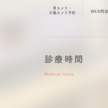
胃カメラ・
WEB問
大腸カメラ
​予約
診療時間
Medical hours