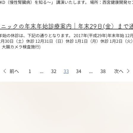
CKD（慢性腎臓病）を知る～」 講演いたします。 場所：西宮健康開発セ
末年始の休診は、下記の通りとなります。 2017年(平成29年)年末年始 1
、大腸カメラ検査施行)
前へ
1
...
32
33
34
...
38
次へ