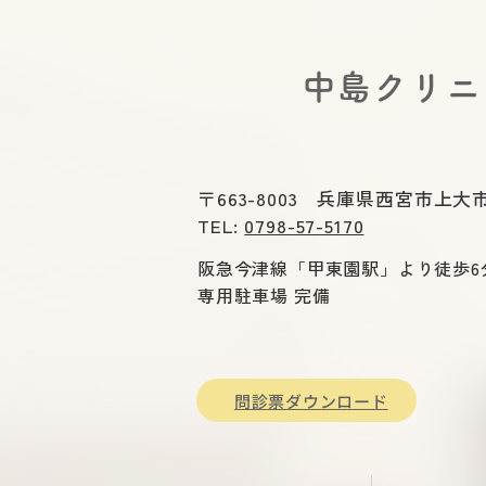
​中島クリ
〒663-8003 兵庫県西宮市上大市
TEL:
0798-57-5170
阪急今津線「甲東園駅」より徒歩6
専用駐車場 完備
問診票ダウンロード