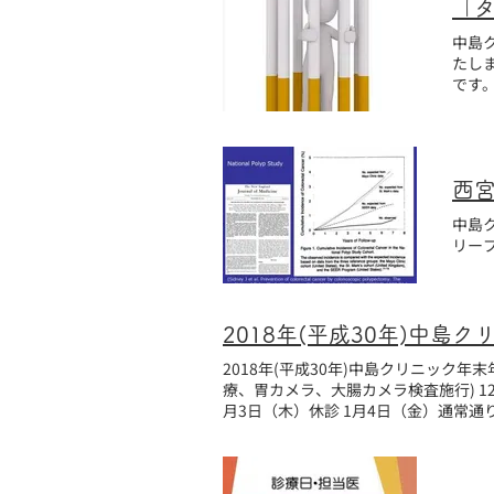
「
中島ク
たし
です
中島ク
リープ
2018年(平成30年)中島クリニック年
療、胃カメラ、大腸カメラ検査施行) 12月29日（土）通常診療 12月30日（日）休診 12月3
月3日（木）休診 1月4日