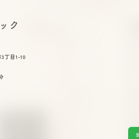
ニック
3丁目1-10
分