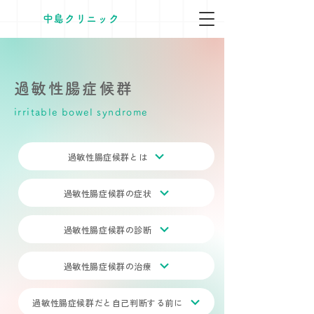
​中島クリニック
過敏性腸症候群
irritable bowel syndrome
過敏性腸症候群とは
過敏性腸症候群の症状
過敏性腸症候群の診断
過敏性腸症候群の治療
過敏性腸症候群だと自己判断する前に