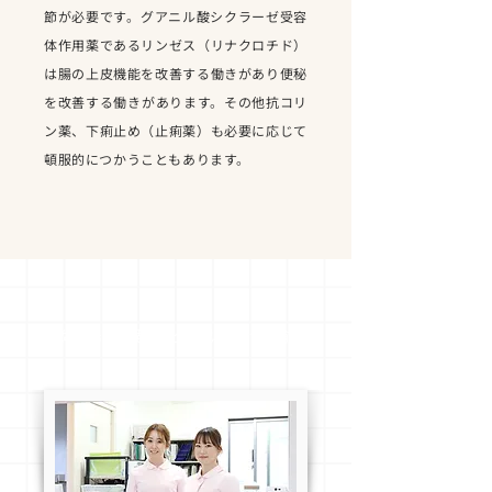
節が必要です。グアニル酸シクラーゼ受容
体作用薬であるリンゼス（リナクロチド）
は腸の上皮機能を改善する働きがあり便秘
を改善する働きがあります。その他抗コリ
ン薬、下痢止め（止痢薬）も必要に応じて
頓服的につかうこともあります。
過敏性腸症候群だと自己判断する前に