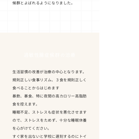
候群とよばれるようになりました。
過敏性腸症候群の治療
生活習慣の改善が治療の中心となります。
規則正しい食事リズム、３食を規則正しく
食べることからはじめます
暴飲、暴食、特に夜間の高カロリー高脂肪
食を控えます。
睡眠不足、ストレスも症状を悪化させます
ので、ストレスをためず、十分な睡眠休養
を心がけてください。
すぐ家を出ないと学校に遅刻するのにトイ