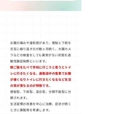
過敏性腸症候群とは
お腹の痛みや違和感があり、便秘と下痢を
交互に繰り返すのが数ヶ月続く、大腸カメ
ラなどの検査をしても異常がない状態を過
敏性腸症候群といいます。
朝ご飯をたべて学校に行こうと思うとトイ
レに行きたくなる、通勤途中の電車でお腹
が痛くなりトイレに行きたくなるなど生活
の質が落ちるのが特徴です。
便秘型、下痢型、混合型、分類不能型に分
類されます。
生活習慣の改善を中心に治療、症状が続く
ときに薬服用を考慮します。