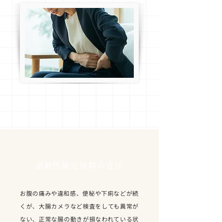
過敏性腸症候群の症状
お腹の痛みや違和感、便秘や下痢などが続
くが、大腸カメラなど検査をしても異常が
ない、正常な腸の動きが損なわれている状