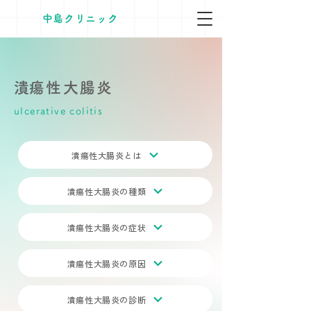
​中島クリニック
​潰瘍性大腸炎
ulcerative colitis
潰瘍性大腸炎とは
潰瘍性大腸炎の種類
潰瘍性大腸炎の症状
潰瘍性大腸炎の原因
潰瘍性大腸炎の診断