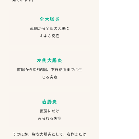
全大腸炎
直腸から全部の大腸に
およぶ炎症
左側大腸炎
直腸からS状結腸、下行結腸までに生
じる炎症
直腸炎
直腸にだけ
みられる炎症
そのほか、稀な大腸炎として、右側または