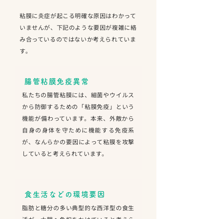
粘膜に炎症が起こる明確な原因はわかって
いませんが、下記のような要因が複雑に絡
み合っているのではないか考えられていま
す。
腸管粘膜免疫異常
私たちの腸管粘膜には、細菌やウイルス
から防御するための「粘膜免疫」という
機能が備わっています。本来、外敵から
自身の身体を守ために機能する免疫系
が、なんらかの要因によって粘膜を攻撃
していると考えられています。
食生活などの環境要因
脂肪と糖分の多い典型的な西洋型の食生