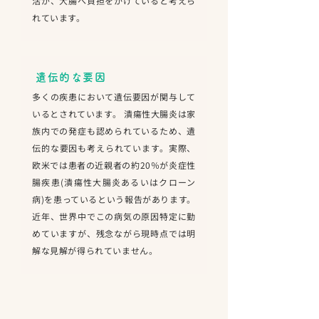
活が、大腸へ負担をかけていると考えら
れています。
遺伝的な要因
多くの疾患において遺伝要因が関与して
いるとされています。 潰瘍性大腸炎は家
族内での発症も認められているため、遺
伝的な要因も考えられています。実際、
欧米では患者の近親者の約20％が炎症性
腸疾患(潰瘍性大腸炎あるいはクローン
病)を患っているという報告があります。
近年、世界中でこの病気の原因特定に勤
めていますが、残念ながら現時点では明
解な見解が得られていません。