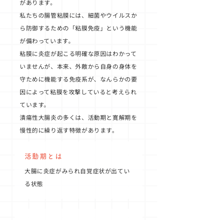
があります。
私たちの腸管粘膜には、細菌やウイルスか
ら防御するための「粘膜免疫」という機能
が備わっています。
粘膜に炎症が起こる明確な原因はわかって
いませんが、本来、外敵から自身の身体を
守ために機能する免疫系が、なんらかの要
因によって粘膜を攻撃していると考えられ
ています。
潰瘍性大腸炎の多くは、活動期と寛解期を
慢性的に繰り返す特徴があります。
活動期とは
大腸に炎症がみられ自覚症状が出てい
る状態