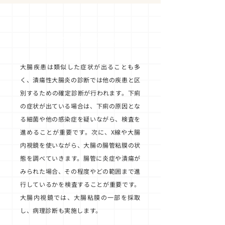
潰瘍性大腸炎の診断
大腸疾患は類似した症状が出ることも多
く、潰瘍性大腸炎の診断では他の疾患と区
別するための確定診断が行われます。下痢
の症状が出ている場合は、下痢の原因とな
る細菌や他の感染症を疑いながら、検査を
進めることが重要です。次に、X線や大腸
内視鏡を使いながら、大腸の腸管粘膜の状
態を調べていきます。腸管に炎症や潰瘍が
みられた場合、その程度やどの範囲まで進
行しているかを検査することが重要です。
大腸内視鏡では、大腸粘膜の一部を採取
し、病理診断も実施します。