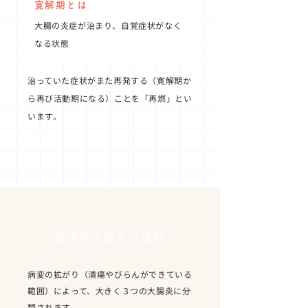
寛解期とは
大腸の炎症が治まり、自覚症状がなく
なる状態
治っていた症状がまた再発する（寛解期か
ら再び活動期になる）ことを「再燃」とい
います。
潰瘍性大腸炎の種類
病変の拡がり（潰瘍やびらんができている
範囲）によって、大きく３つの大腸炎に分
類されます。