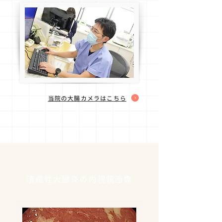
当院の大腸カメラはこちら
潰瘍性大腸炎の内視鏡画像