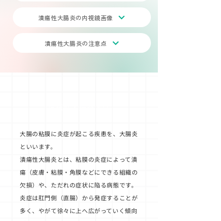
潰瘍性大腸炎の内視鏡画像
潰瘍性大腸炎の注意点
潰瘍性大腸炎とは
大腸の粘膜に炎症が起こる疾患を、大腸炎
といいます。
潰瘍性大腸炎とは、粘膜の炎症によって潰
瘍（皮膚・粘膜・角膜などにできる組織の
欠損）や、ただれの症状に陥る病態です。
炎症は肛門側（直腸）から発症することが
多く、やがて徐々に上へ広がっていく傾向