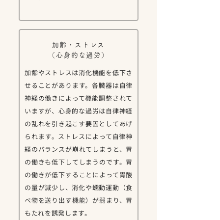
加齢・ストレス
（心身的な過労）
加齢やストレスは消化機能を低下さ
せることがあります。各臓器は自律
神経の働きによって機能調整されて
いますが、心身的な過労は自律神経
の乱れを引き起こす要因としてあげ
られます。ストレスによって自律神
経のバランスが崩れてしまうと、胃
の働きも低下してしまうのです。胃
の働きが低下することによって胃酸
の量が減少し、消化や蠕動運動（食
べ物を送り出す機能）が弱まり、胃
もたれを誘発します。