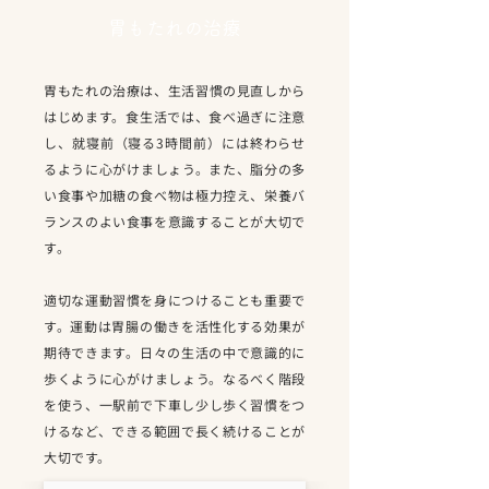
胃もたれの治療
胃もたれの治療は、生活習慣の見直しから
はじめます。食生活では、食べ過ぎに注意
し、就寝前（寝る3時間前）には終わらせ
るように心がけましょう。また、脂分の多
い食事や加糖の食べ物は極力控え、栄養バ
ランスのよい食事を意識することが大切で
す。
適切な運動習慣を身につけることも重要で
す。運動は胃腸の働きを活性化する効果が
期待できます。日々の生活の中で意識的に
歩くように心がけましょう。なるべく階段
を使う、一駅前で下車し少し歩く習慣をつ
けるなど、できる範囲で長く続けることが
大切です。