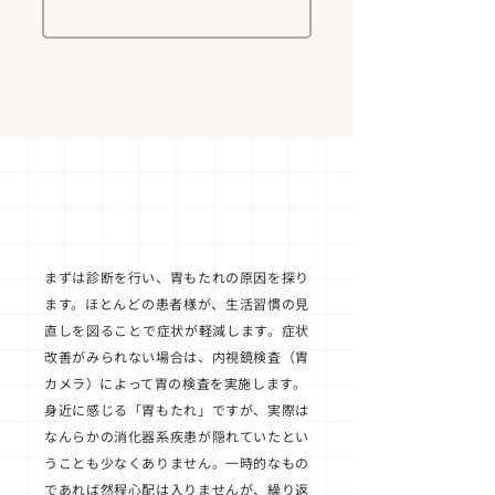
胃もたれの検査
まずは診断を行い、胃もたれの原因を探り
ます。ほとんどの患者様が、生活習慣の見
直しを図ることで症状が軽減します。症状
改善がみられない場合は、内視鏡検査（胃
カメラ）によって胃の検査を実施します。
身近に感じる「胃もたれ」ですが、実際は
なんらかの消化器系疾患が隠れていたとい
うことも少なくありません。一時的なもの
であれば然程心配は入りませんが、繰り返