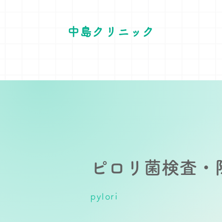
中島クリニック
ピロリ菌検査・
pylori