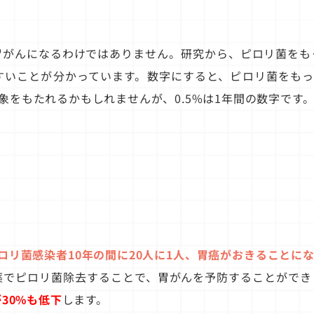
胃がんになるわけではありません。研究から、ピロリ菌をも
すいことが分かっています。数字にすると、ピロリ菌をもっ
い印象をもたれるかもしれませんが、0.5%は1年間の数字です
ロリ菌感染者10年の間に20人に1人、胃癌がおきることに
薬でピロリ菌除去することで、胃がんを予防することができ
30%も低下
します。