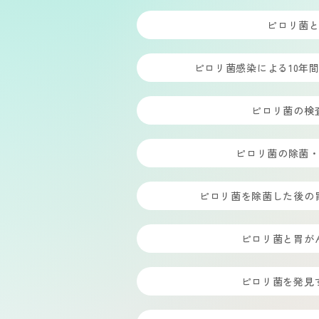
ピロリ菌
ピロリ菌感染による10年
ピロリ菌の検
ピロリ菌の除菌
ピロリ菌を除菌した後の
ピロリ菌と胃が
ピロリ菌を発見