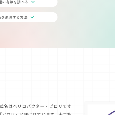
菌の有無を調べる
菌を退治する方法
とは
式名はヘリコバクター・ピロリです
「ピロリ」と呼ばれています。十二指