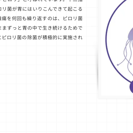
ロリ菌が胃にはいりこんできて起こる
潰瘍を何回も繰り返すのは、ピロリ菌
ままずっと胃の中で生き続けるためで
にピロリ菌の除菌が積極的に実施され