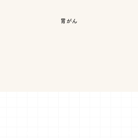
胃がん
0年間の胃がん発がん率