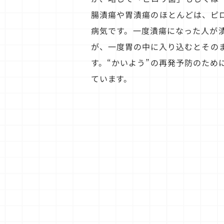
腸潰瘍や胃潰瘍のほとんどは、ピ
病気です。一度潰瘍になった人が
が、一度胃の中に入り込むとその
す。“かいよう”の再発予防のため
ています。