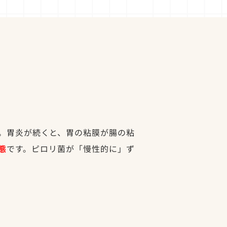
。胃炎が続くと、胃の粘膜が腸の粘
態
です。ピロリ菌が「慢性的に」ず