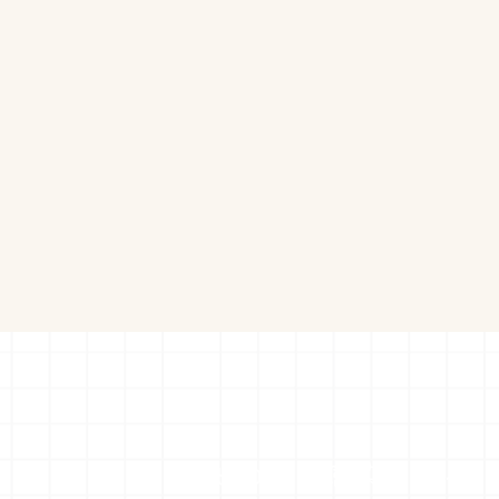
ピロリ菌感染による1