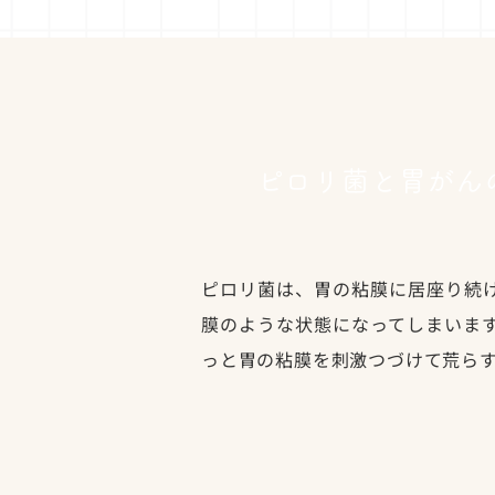
ピロリ菌と胃がん
ピロリ菌は、胃の粘膜に居座り続
膜のような状態になってしまいま
っと胃の粘膜を刺激つづけて荒ら