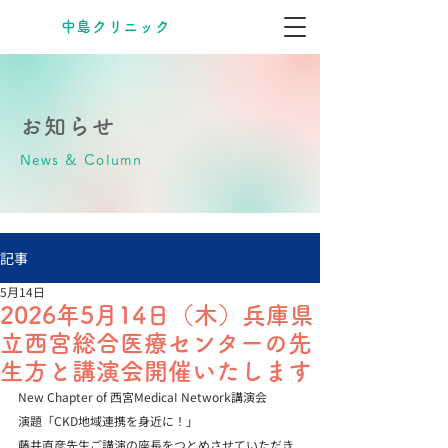
​中島クリニック
お知らせ
News & Column
記事
5月14日
2026年5月14日（木）兵庫県
立西宮総合医療センターの先
生方と講演会開催いたします
New Chapter of 西宮MedicaI Network講演会
演題「CKD地域連携を身近に！」
藤井直彦先生ご講演の座長をつとめさせていただき