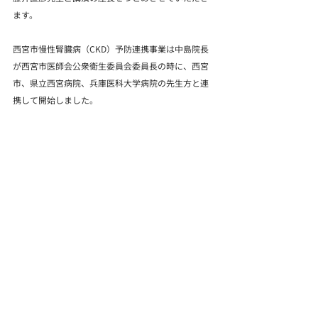
ます。
西宮市慢性腎臓病（CKD）予防連携事業は中島院長
が西宮市医師会公衆衛生委員会委員長の時に、西宮
市、県立西宮病院、兵庫医科大学病院の先生方と連
携して開始しました。