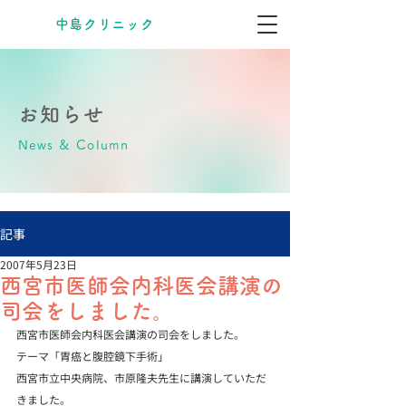
​中島クリニック
お知らせ
News & Column
記事
2007年5月23日
西宮市医師会内科医会講演の
司会をしました。
西宮市医師会内科医会講演の司会をしました。

テーマ「胃癌と腹腔鏡下手術」

西宮市立中央病院、市原隆夫先生に講演していただ
きました。