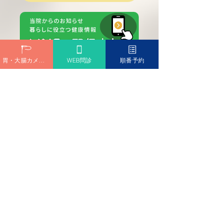
胃・大腸カメラ予約
WEB問診
順番予約
診療時間
Medical hours
外来診療担当医一覧