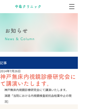
​中島クリニック
お知らせ
News & Column
記事
2014年7月26日
神戸無床内視鏡診療研究会に
て講演いたします。
神戸無床内視鏡診療研究会にて講演いたします。

演題「当院における内視鏡検査前抗血栓薬中止の現
況]