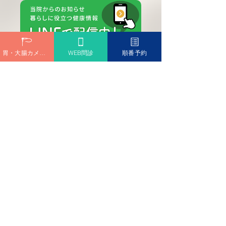
胃・大腸カメラ予約
WEB問診
順番予約
診療時間
Medical hours
外来診療担当医一覧