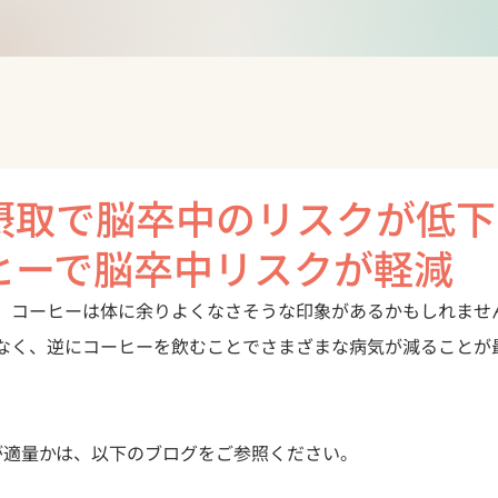
摂取で脳卒中のリスクが低下
ヒーで脳卒中リスクが軽減
、コーヒーは体に余りよくなさそうな印象があるかもしれませ
なく、逆にコーヒーを飲むことでさまざまな病気が減ることが
が適量かは、以下のブログをご参照ください。