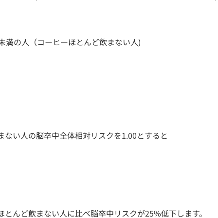
杯未満の人（コーヒーほとんど飲まない人)
ない人の脳卒中全体相対リスクを1.00とすると
ほとんど飲まない人に比べ脳卒中リスクが25%低下します。