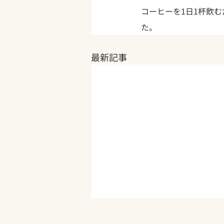
コーヒーを1日1杯飲
た。
最新記事