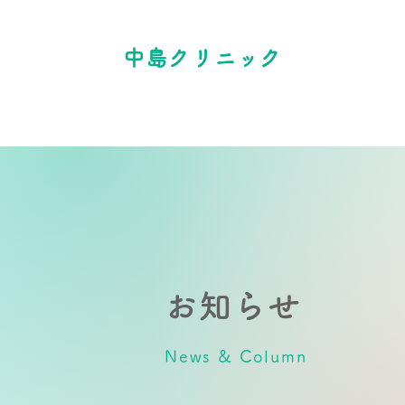
中島クリニック
お知らせ
News & Column