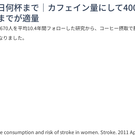
日何杯まで｜カフェイン量にして40
までが適量
,670人を平均10.4年間フォローした研究から、コーヒー摂取
なりました。
fee consumption and risk of stroke in women. Stroke. 2011 Ap