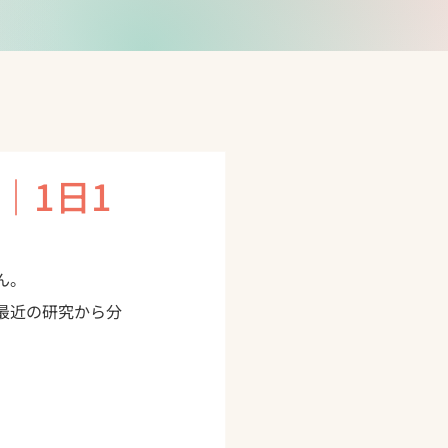
｜1日1
ん。
最近の研究から分