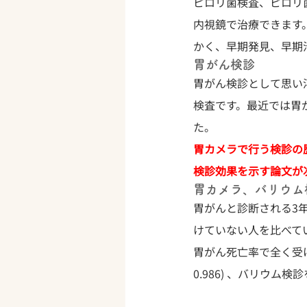
ピロリ菌検査、ピロリ
内視鏡で治療できます
かく、早期発見、早期
胃がん検診
胃がん検診として思い
検査です。最近では胃
た。
胃カメラで行う検診の
検診効果を示す論文が
胃カメラ、バリウム
胃がんと診断される3
けていない人を比べて
胃がん死亡率で全く受けたこ
0.986) 、バリウム検診を受