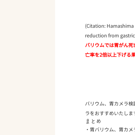
(Citation: Hamashima 
reduction from gastri
バリウムでは胃がん死
亡率を2倍以上下げる
バリウム、胃カメラ検
ラをおすすめいたしま
まとめ
・胃バリウム、胃カメ