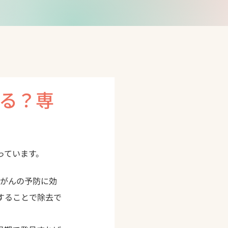
る？専
っています。
胃がんの予防に効
することで除去で