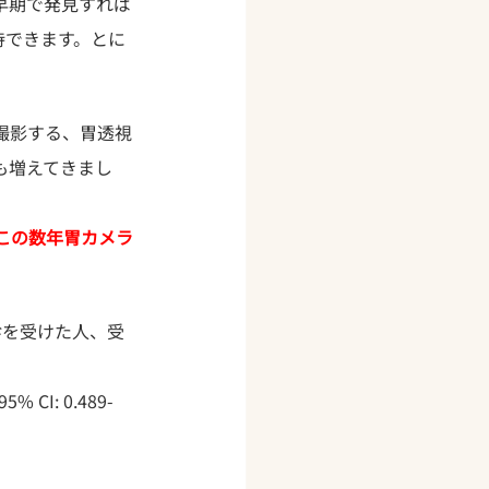
早期で発見すれば
待できます。とに
撮影する、胃透視
も増えてきまし
この数年胃カメラ
診を受けた人、受
I: 0.489-