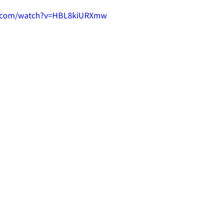
e.com/watch?v=HBL8kiURXmw