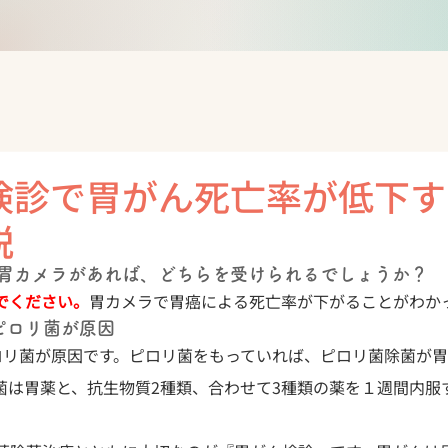
検診で胃がん死亡率が低下す
説
胃カメラがあれば、どちらを受けられるでしょうか？
でください。
胃カメラで胃癌による死亡率が下がることがわか
ピロリ菌が原因
ロリ菌が原因です。ピロリ菌をもっていれば、ピロリ菌除菌が
菌は胃薬と、抗生物質2種類、合わせて3種類の薬を１週間内服