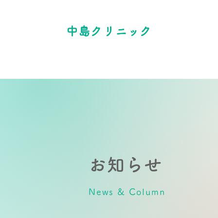
中島クリニック
お知らせ
News & Column