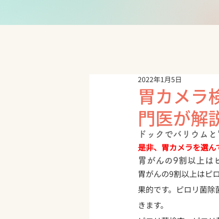
2022年1月5日
胃カメラ
門医が解
ドックでバリウムと
是非、胃カメラを選ん
胃がんの9割以上は
胃がんの9割以上はピ
果的です。ピロリ菌除
きます。