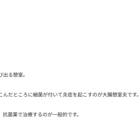
び出る憩室。
こんだところに細菌が付いて炎症を起こすのが大腸憩室炎です
、抗菌薬で治療するのが一般的です。