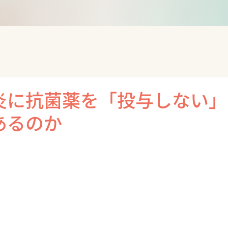
炎に抗菌薬を「投与しない」
あるのか