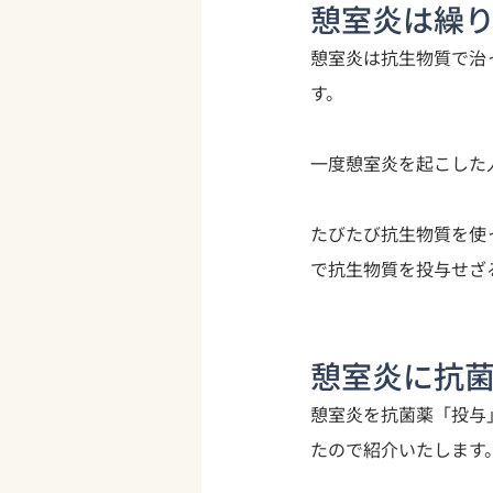
憩室炎は繰
憩室炎は抗生物質で治
す。
一度憩室炎を起こした
たびたび抗生物質を使
で抗生物質を投与せざ
憩室炎に抗
憩室炎を抗菌薬「投与
たので紹介いたします