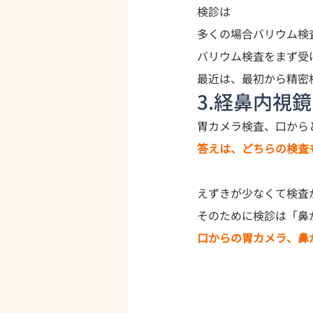
検診は

多くの場合バリウム検
最近は、最初から精密
3.経鼻内視
胃カメラ検査、口から
答えは、どちらの検査
えずきが少なくて検査
そのために検診は
「鼻
口からの胃カメラ、鼻