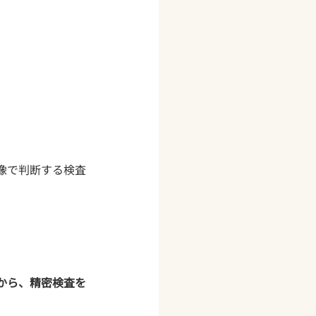


像で判断する検査
から、精密検査を