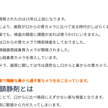
発されたのは15年以上前になります。

により、画質が口からの胃カメラに比べて劣る時代がしばらく
楽でも、検査の精度に課題があれば使うわけにいきません。

は口からの胃カメラで精密検査をしておりました。
精細画質経鼻胃カメラ
が開発されました。

も経鼻胃カメラを導入しています。
メラ、画質に関しては今は遜色なし口からと鼻からの胃カメラ
楽で精緻な鼻から通す胃カメラをおこなっています。
の鎮静剤とは
ことで、口からに比べ格段にえずかない楽な検査となります。
