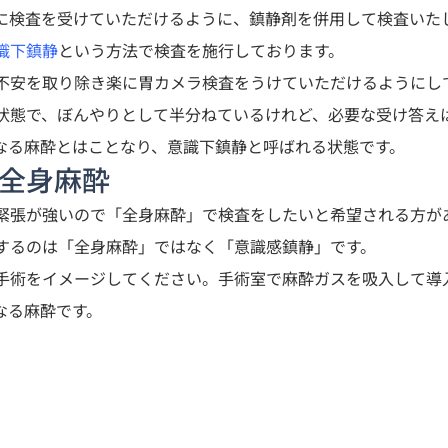
に検査を受けていただけるように、鎮静剤を併用して検査いた
識下鎮静
という方法で検査を施行しております。
不安を取り除き楽に胃カメラ検査をうけていただけるようにし
状態で、ぼんやりとして半分ねているけれど、必要な受け答え
なる麻酔とはことなり、意識下鎮静と呼ばれる状態です。
　全身麻酔
緊張が強いので「全身麻酔」で検査をしたいと希望される方が
するのは「全身麻酔」ではなく「意識感鎮静」です。
手術をイメージしてください。手術室で麻酔ガスを吸入して導
なる麻酔です。