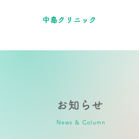
中島クリニック
お知らせ
News & Column