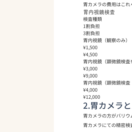
胃カメラの費用はこれ
胃内視鏡検査
検査種類
1割負担
3割負担
胃内視鏡（観察のみ）
¥1,500
¥4,500
胃内視鏡（顕微鏡検査
¥3,000
¥9,000
胃内視鏡（顕微鏡検査
¥4,000
¥12,000
2.胃カメラ
胃カメラの方がバリウ
胃カメラにての精密検