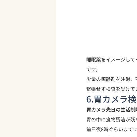
睡眠薬をイメージして
です。
少量の鎮静剤を注射、
緊張せず検査を受けて
6.胃カメラ
胃カメラ先日の生活制
胃の中に食物残渣が残
前日夜8時ぐらいまでに