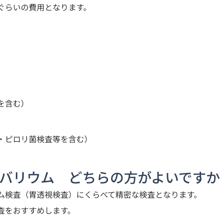
ぐらいの費用となります。
を含む）
・ピロリ菌検査等を含む）
とバリウム　どちらの方がよいですか
ム検査（胃透視検査）にくらべて精密な検査となります。

査をおすすめします。