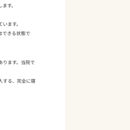
します。
ています。
はできる状態で
あります。当院で
入する、完全に寝