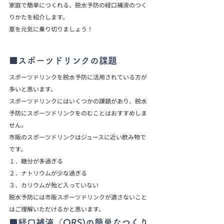
家庭で簡単につくれる、脱水予防の経口補液のつく
りかたを紹介します。

夏を元気に乗り切りましょう！
■スポーツドリンクの課題
スポーツドリンクを脱水予防に活用されている方が
多いと思います。

スポーツドリンクにはいくつかの課題があり、脱水
予防にスポーツドリンクをのむことはおすすめしま
せん。
市販のスポーツドリンクはジュースに近い飲み物で
です。
１．糖分が多過ぎる

２．ナトリウムが少な過ぎる

３．カリウムが殆ど入っていない
脱水予防には市販スポーツドリンクが適さないこと
はご理解いただけるかと思います。
■経口補液（ORS)の簡単なつくり