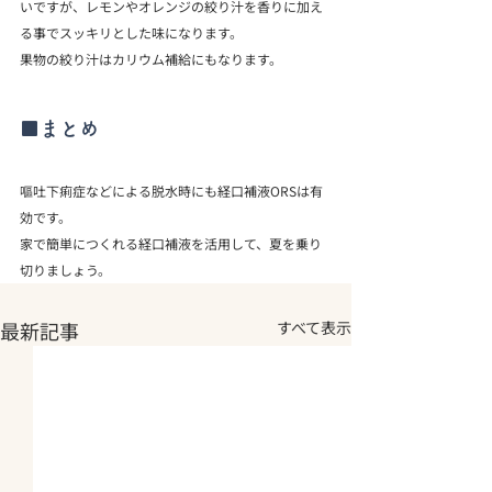
いですが、レモンやオレンジの絞り汁を香りに加え
る事でスッキリとした味になります。

果物の絞り汁はカリウム補給にもなります。
■まとめ
嘔吐下痢症などによる脱水時にも経口補液ORSは有
効です。

家で簡単につくれる経口補液を活用して、夏を乗り
切りましょう。
最新記事
すべて表示