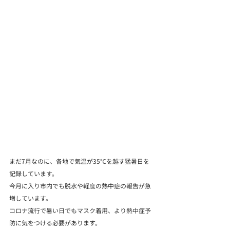
まだ7月なのに、各地で気温が35℃を越す猛暑日を
記録しています。

今月に入り市内でも脱水や軽度の熱中症の報告が急
増しています。

コロナ流行で暑い日でもマスク着用、より熱中症予
防に気をつける必要があります。
