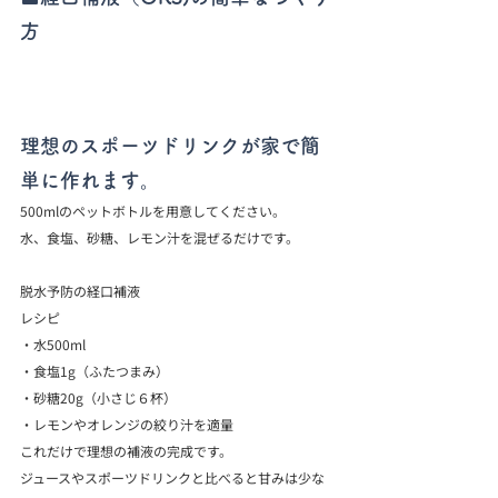
方
理想のスポーツドリンクが家で簡
単に作れます。
500mlのペットボトルを用意してください。

水、食塩、砂糖、レモン汁を混ぜるだけです。
脱水予防の経口補液

レシピ
・水500ml

・食塩1g（ふたつまみ）

・砂糖20g（小さじ６杯）

・レモンやオレンジの絞り汁を適量
これだけで理想の補液の完成です。
ジュースやスポーツドリンクと比べると甘みは少な