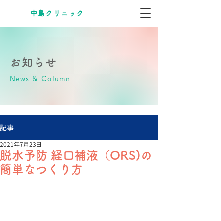
​中島クリニック
お知らせ
News & Column
記事
2021年7月23日
脱水予防 経口補液（ORS)の
簡単なつくり方