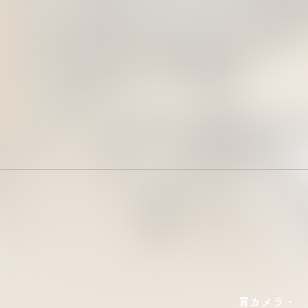
胃カメラ・