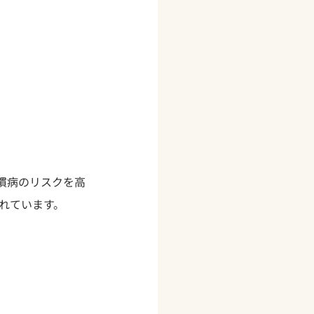
慣病のリスクを高
れています。