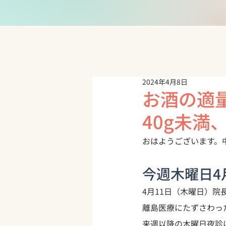
2024年4月8日
お酒の適
40g未満
おはようございます。
今週木曜日4
4月11日（木曜日）
離島医療にたずさわっ
来週以降の木曜日夜診