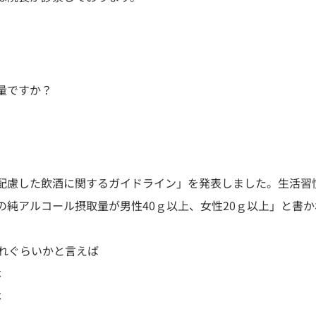
量ですか？
配慮した飲酒に関するガイドライン」を発表しました。生活習
の純アルコール摂取量が男性40ｇ以上、女性20ｇ以上」と書か
どれぐらいかと言えば
本
本