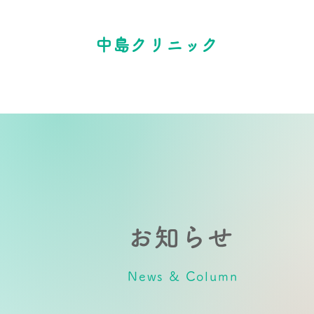
中島クリニック
お知らせ
News & Column