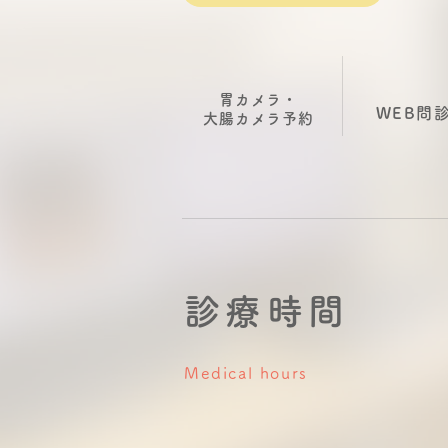
胃カメラ・
WEB問
大腸カメラ
​予約
診療時間
Medical hours