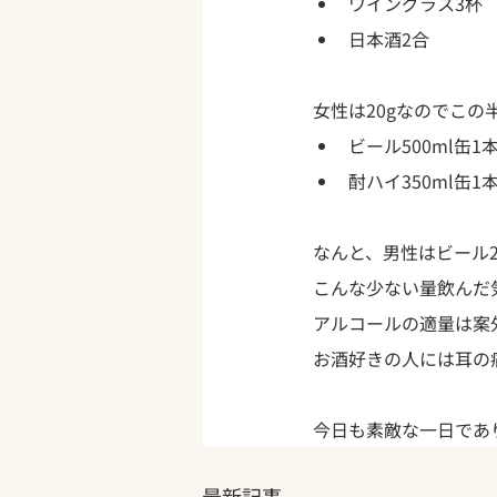
ワイングラス3杯
日本酒2合
女性は20gなのでこの
ビール500ml缶1
酎ハイ350ml缶1
なんと、男性はビール
こんな少ない量飲んだ
アルコールの適量は案
お酒好きの人には耳の
今日も素敵な一日であ
最新記事