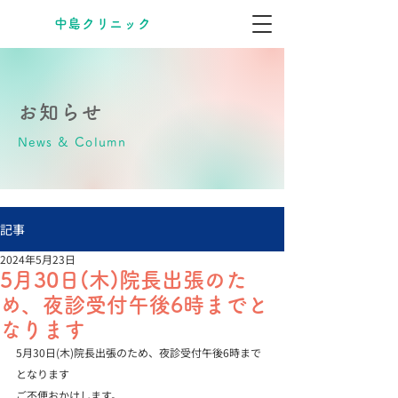
​中島クリニック
お知らせ
News & Column
記事
2024年5月23日
5月30日(木)院長出張のた
め、夜診受付午後6時までと
なります
5月30日(木)院長出張のため、夜診受付午後6時まで
となります

ご不便おかけします。