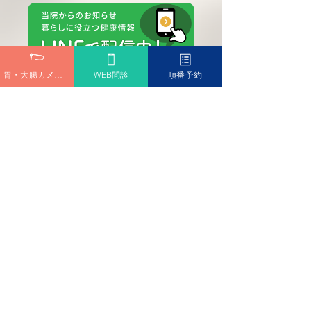
胃・大腸カメラ予約
WEB問診
順番予約
診療時間
Medical hours
外来診療担当医一覧