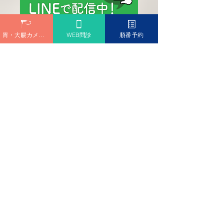
胃・大腸カメラ予約
WEB問診
順番予約
診療時間
Medical hours
外来診療担当医一覧
サイトマップ