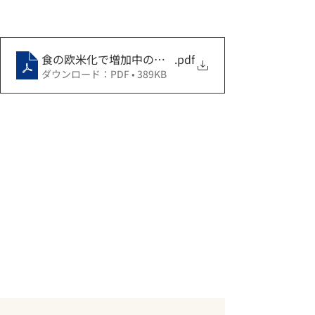
食の欧米化で増加中の大腸憩室炎
.pdf
ダウンロード：PDF • 389KB