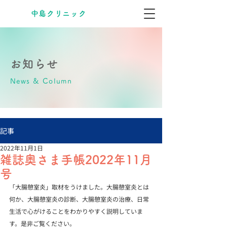
​中島クリニック
お知らせ
News & Column
記事
2022年11月1日
雑誌奥さま手帳2022年11月
号
「大腸憩室炎」取材をうけました。大腸憩室炎とは
何か、大腸憩室炎の診断、大腸憩室炎の治療、日常
生活で心がけることをわかりやすく説明していま
す。是非ご覧ください。