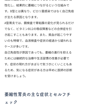
性化し、結果的に萎縮につながるという仕組みで
す。B型とは異なり、ピロリ菌感染ではなく自己免疫
が主たる原因となります。
A型胃炎では、鏡検査で胃粘膜の変化が見られるだけ
でなく、ビタミンB12の吸収障害などの合併症を引
き起こすこともあります。また、貧血が起こりやす
いのも特徴で、血液検査や症状の経過から疑われる
ケースが多いです。
自己免疫性が原因であっても、萎縮の進行を抑える
ためには継続的な治療や生活習慣の改善が必要で
す。症状の現れ方がまばらで気づきにくいこともあ
るため、気になる症状がある方は早めに医師の診断
を受けましょう。
萎縮性胃炎の主な症状とセルフチ
ェック