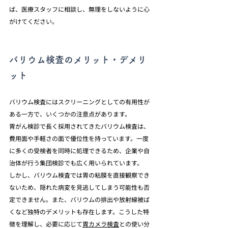
ば、医療スタッフに相談し、無理をしないように心
がけてください。
バリウム検査のメリット・デメリ
ット
バリウム検査にはスクリーニングとしての有用性が
ある一方で、いくつかの注意点があります。
胃がん検診で長く採用されてきたバリウム検査は、
費用面や手軽さの面で優位性を持っています。一度
に多くの受検者を同時に処理できるため、企業や自
治体が行う集団検診でも広く用いられています。
しかし、バリウム検査では胃の粘膜を直接観察でき
ないため、隠れた病変を見逃してしまう可能性も否
定できません。また、バリウムの排出や放射線被ば
くなど独特のデメリットも存在します。こうした特
徴を理解し、必要に応じて
胃カメラ検査
との使い分