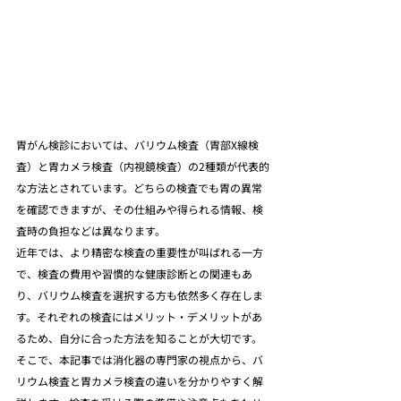
胃がん検診においては、バリウム検査（胃部X線検
査）と胃カメラ検査（内視鏡検査）の2種類が代表的
な方法とされています。どちらの検査でも胃の異常
を確認できますが、その仕組みや得られる情報、検
査時の負担などは異なります。
近年では、より精密な検査の重要性が叫ばれる一方
で、検査の費用や習慣的な健康診断との関連もあ
り、バリウム検査を選択する方も依然多く存在しま
す。それぞれの検査にはメリット・デメリットがあ
るため、自分に合った方法を知ることが大切です。
そこで、本記事では消化器の専門家の視点から、バ
リウム検査と胃カメラ検査の違いを分かりやすく解