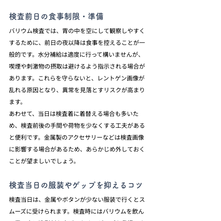
検査前日の食事制限・準備
バリウム検査では、胃の中を空にして観察しやすく
するために、前日の夜以降は食事を控えることが一
般的です。水分補給は適度に行って構いませんが、
喫煙や刺激物の摂取は避けるよう指示される場合が
あります。これらを守らないと、レントゲン画像が
乱れる原因となり、異常を見落とすリスクが高まり
ます。
あわせて、当日は検査着に着替える場合も多いた
め、検査前後の手間や荷物を少なくする工夫がある
と便利です。金属製のアクセサリーなどは検査画像
に影響する場合があるため、あらかじめ外しておく
ことが望ましいでしょう。
検査当日の服装やゲップを抑えるコツ
検査当日は、金属やボタンが少ない服装で行くとス
ムーズに受けられます。検査時にはバリウムを飲ん