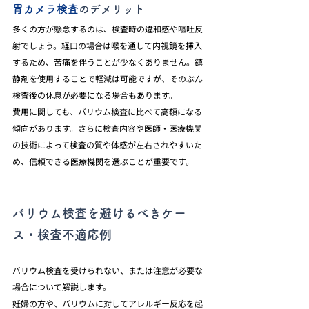
胃カメラ検査
のデメリット
多くの方が懸念するのは、検査時の違和感や嘔吐反
射でしょう。経口の場合は喉を通して内視鏡を挿入
するため、苦痛を伴うことが少なくありません。鎮
静剤を使用することで軽減は可能ですが、そのぶん
検査後の休息が必要になる場合もあります。
費用に関しても、バリウム検査に比べて高額になる
傾向があります。さらに検査内容や医師・医療機関
の技術によって検査の質や体感が左右されやすいた
め、信頼できる医療機関を選ぶことが重要です。
バリウム検査を避けるべきケー
ス・検査不適応例
バリウム検査を受けられない、または注意が必要な
場合について解説します。
妊婦の方や、バリウムに対してアレルギー反応を起