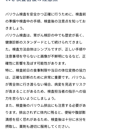
バリウム検査を安全かつ正確に行うために、検査前
の準備や検査中の手順、検査後の注意点を知ってお
きましょう。
バリウム検査は、胃がん検診の中でも歴史が長く、
健康診断のスタンダードとして続けられてきまし
た。検査方法自体はシンプルですが、正しい手順や
注意事項を守らないと画像が不鮮明になるなど、正
確性に影響を及ぼす可能性があります。
特に、検査前日の食事制限や当日の体位変換の協力
は、正確な診断のために非常に重要です。バリウム
が胃全体に行き渡らない場合、病変を見逃すリスク
が高まることがあるため、検査担当者の指示への協
力を怠らないようにしましょう。
また、検査後のバリウム排出にも注意する必要があ
ります。排出されずに体内に残ると、便秘や腹部膨
満感を招く恐れがあるため、検査後は十分に水分を
摂取し、薬剤も適切に服用してください。