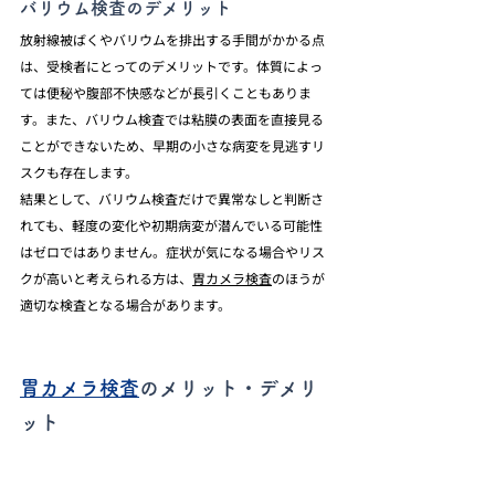
バリウム検査のデメリット
放射線被ばくやバリウムを排出する手間がかかる点
は、受検者にとってのデメリットです。体質によっ
ては便秘や腹部不快感などが長引くこともありま
す。また、バリウム検査では粘膜の表面を直接見る
ことができないため、早期の小さな病変を見逃すリ
スクも存在します。
結果として、バリウム検査だけで異常なしと判断さ
れても、軽度の変化や初期病変が潜んでいる可能性
はゼロではありません。症状が気になる場合やリス
クが高いと考えられる方は、
胃カメラ検査
のほうが
適切な検査となる場合があります。
胃カメラ検査
のメリット・デメリ
ット