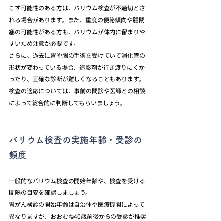
こす可能性のある方は、バリウム検査が不適切とさ
れる場合があります。また、重度の便秘傾向や腸閉
塞の可能性がある方も、バリウムが体内に留まりや
すいため注意が必要です。
さらに、過去に胃や腸の手術を受けていて消化管の
形状が変わっている場合、造影剤が行き渡りにくか
ったり、正確な診断が難しくなることもあります。
検査の適応については、事前の問診や医師との相談
によって総合的に判断してもらいましょう。
バリウム検査の実施年齢・受診の
頻度
一般的なバリウム検査の開始年齢や、検査を受ける
間隔の目安を確認しましょう。
胃がん検診の開始年齢は自治体や医療機関によって
異なりますが、おおむね40歳前後からの受診が推奨