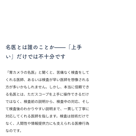
名医とは誰のことか——「上手
い」だけでは不十分です
「胃カメラの名医」と聞くと、苦痛なく検査をして
くれる医師、あるいは検査が早い医師を想像される
方が多いかもしれません。しかし、本当に信頼でき
る名医とは、ただスコープを上手に操作できるだけ
ではなく、検査前の説明から、検査中の対応、そし
て検査後のわかりやすい説明まで、一貫して丁寧に
対応してくれる医師を指します。検査は技術だけで
なく、人間性や情報提供力にも支えられる医療行為
なのです。