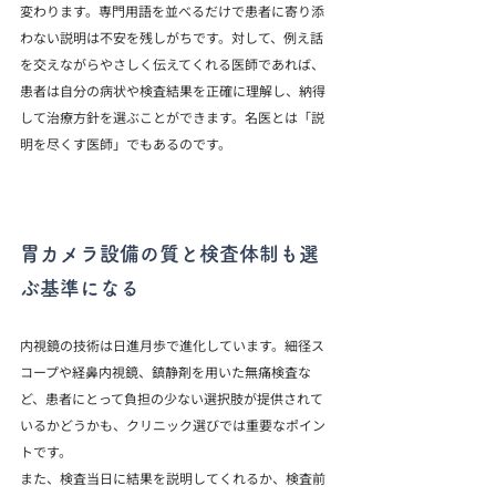
変わります。専門用語を並べるだけで患者に寄り添
わない説明は不安を残しがちです。対して、例え話
を交えながらやさしく伝えてくれる医師であれば、
患者は自分の病状や検査結果を正確に理解し、納得
して治療方針を選ぶことができます。名医とは「説
明を尽くす医師」でもあるのです。
胃カメラ設備の質と検査体制も選
ぶ基準になる
内視鏡の技術は日進月歩で進化しています。細径ス
コープや経鼻内視鏡、鎮静剤を用いた無痛検査な
ど、患者にとって負担の少ない選択肢が提供されて
いるかどうかも、クリニック選びでは重要なポイン
トです。
また、検査当日に結果を説明してくれるか、検査前