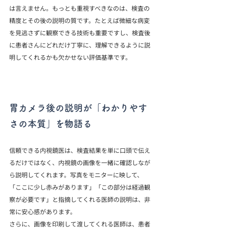
は言えません。もっとも重視すべきなのは、検査の
精度とその後の説明の質です。たとえば微細な病変
を見逃さずに観察できる技術も重要ですし、検査後
に患者さんにどれだけ丁寧に、理解できるように説
明してくれるかも欠かせない評価基準です。
胃カメラ後の説明が「わかりやす
さの本質」を物語る
信頼できる内視鏡医は、検査結果を単に口頭で伝え
るだけではなく、内視鏡の画像を一緒に確認しなが
ら説明してくれます。写真をモニターに映して、
「ここに少し赤みがあります」「この部分は経過観
察が必要です」と指摘してくれる医師の説明は、非
常に安心感があります。
さらに、画像を印刷して渡してくれる医師は、患者