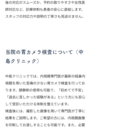
後の対応がスムーズか、予約の取りやすさや女性医
師対応など、診療体制も患者の安心に直結します。
スタッフの対応力や説明の丁寧さも見逃せません。
当院の胃カメラ検査について（中
島クリニック）
中島クリニックでは、内視鏡専門医が最新の経鼻内
視鏡を用いた苦痛の少ない胃カメラ検査を行ってお
ります。鎮静剤の使用も可能で、「初めてで不安」
「過去に苦しかった経験がある」という方にも安心
して受診いただける体制を整えています。
検査後には、撮影した画像を用いて専門医が丁寧に
結果をご説明します。ご希望の方には、内視鏡画像
を印刷してお渡しすることも可能です。また、必要