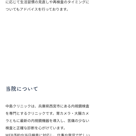
に応じて生活習慣の見直しや再検査のタイミングに
ついてもアドバイスを行っております。
当院について
中島クリニックは、兵庫県西宮市にある内視鏡検査
を専門とするクリニックです。胃カメラ・大腸カメ
ラともに最新の内視鏡機器を導入し、苦痛の少ない
検査と正確な診断を心がけています。
WEB予約や当日検査に対応し、仕事や育児で忙しい