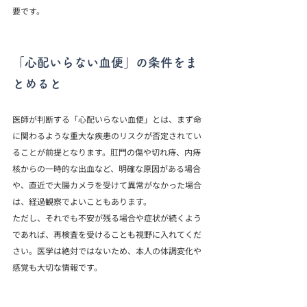
要です。
「心配いらない血便」の条件をま
とめると
医師が判断する「心配いらない血便」とは、まず命
に関わるような重大な疾患のリスクが否定されてい
ることが前提となります。肛門の傷や切れ痔、内痔
核からの一時的な出血など、明確な原因がある場合
や、直近で大腸カメラを受けて異常がなかった場合
は、経過観察でよいこともあります。
ただし、それでも不安が残る場合や症状が続くよう
であれば、再検査を受けることも視野に入れてくだ
さい。医学は絶対ではないため、本人の体調変化や
感覚も大切な情報です。