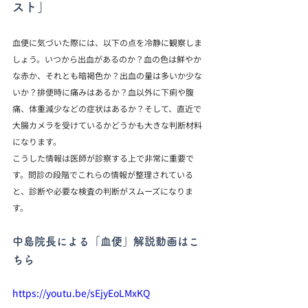
スト」
血便に気づいた際には、以下の点を冷静に観察しま
しょう。いつから出血があるのか？血の色は鮮やか
な赤か、それとも暗褐色か？出血の量は多いか少な
いか？排便時に痛みはあるか？血以外に下痢や腹
痛、体重減少などの症状はあるか？そして、直近で
大腸カメラを受けているかどうかも大きな判断材料
になります。
こうした情報は医師が診察する上で非常に重要で
す。問診の段階でこれらの情報が整理されている
と、診断や必要な検査の判断がスムーズになりま
す。
中島院長による「血便」解説動画はこ
ちら
https://youtu.be/sEjyEoLMxKQ