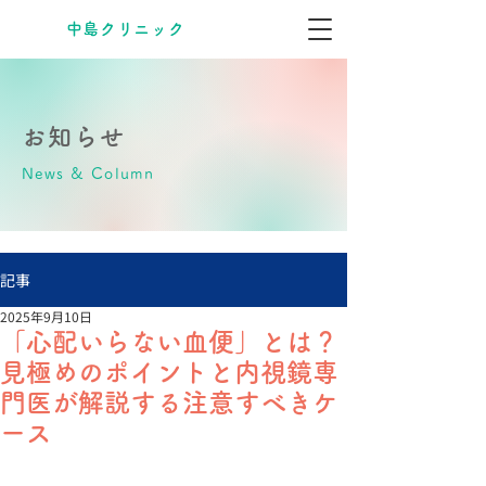
​中島クリニック
お知らせ
News & Column
記事
2025年9月10日
「心配いらない血便」とは？
見極めのポイントと内視鏡専
門医が解説する注意すべきケ
ース