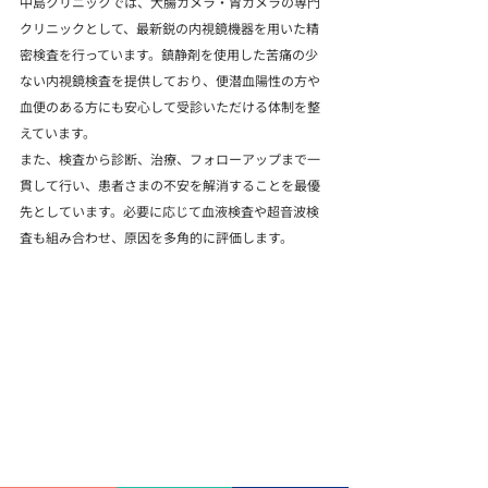
中島クリニックでは、大腸カメラ・胃カメラの専門
クリニックとして、最新鋭の内視鏡機器を用いた精
密検査を行っています。鎮静剤を使用した苦痛の少
ない内視鏡検査を提供しており、便潜血陽性の方や
血便のある方にも安心して受診いただける体制を整
えています。
また、検査から診断、治療、フォローアップまで一
貫して行い、患者さまの不安を解消することを最優
先としています。必要に応じて血液検査や超音波検
査も組み合わせ、原因を多角的に評価します。