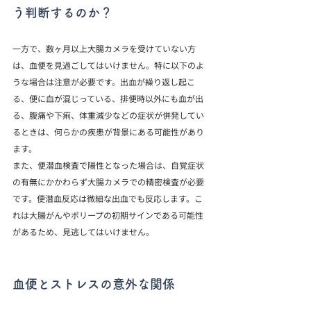
う判断するのか？
一方で、数ヶ月以上大腸カメラを受けていない方
は、血便を見過ごしてはいけません。特に以下のよ
うな場合は注意が必要です。出血が繰り返し起こ
る、便に血が混じっている、排便時以外にも血が出
る、腹痛や下痢、体重減少などの症状が併発してい
るときは、何らかの疾患が背景にある可能性があり
ます。
また、便潜血検査で陽性となった場合は、自覚症状
の有無にかかわらず大腸カメラでの精密検査が必要
です。便潜血反応は微細な出血でも反応します。こ
れは大腸がんやポリープの初期サインである可能性
があるため、見逃してはいけません。
血便とストレスの意外な関係