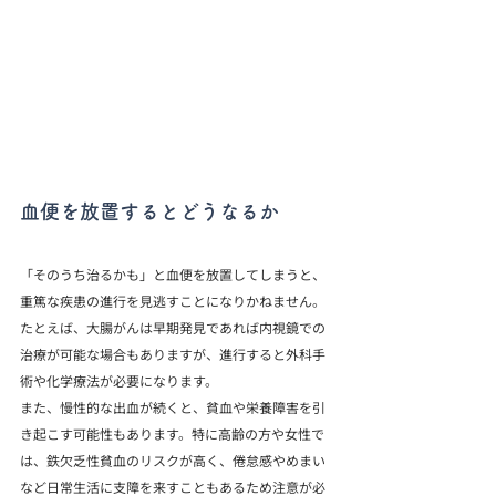
血便を放置するとどうなるか
「そのうち治るかも」と血便を放置してしまうと、
重篤な疾患の進行を見逃すことになりかねません。
たとえば、大腸がんは早期発見であれば内視鏡での
治療が可能な場合もありますが、進行すると外科手
術や化学療法が必要になります。
また、慢性的な出血が続くと、貧血や栄養障害を引
き起こす可能性もあります。特に高齢の方や女性で
は、鉄欠乏性貧血のリスクが高く、倦怠感やめまい
など日常生活に支障を来すこともあるため注意が必