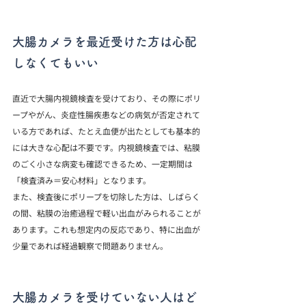
大腸カメラを最近受けた方は心配
しなくてもいい
直近で大腸内視鏡検査を受けており、その際にポリ
ープやがん、炎症性腸疾患などの病気が否定されて
いる方であれば、たとえ血便が出たとしても基本的
には大きな心配は不要です。内視鏡検査では、粘膜
のごく小さな病変も確認できるため、一定期間は
「検査済み＝安心材料」となります。
また、検査後にポリープを切除した方は、しばらく
の間、粘膜の治癒過程で軽い出血がみられることが
あります。これも想定内の反応であり、特に出血が
少量であれば経過観察で問題ありません。
大腸カメラを受けていない人はど