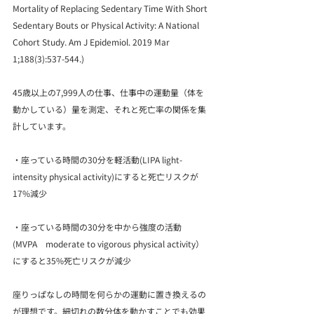
Mortality of Replacing Sedentary Time With Short 
Sedentary Bouts or Physical Activity: A National 
Cohort Study. Am J Epidemiol. 2019 Mar 
1;188(3):537-544.)
45歳以上の7,999人の仕事、仕事中の運動量（体を
動かしている）量を測定、それと死亡率の関係を集
計しています。
・座っている時間の30分を軽活動(LIPA light-
intensity physical activity)にすると死亡リスクが
17%減少
・座っている時間の30分を中から強度の活動
(MVPA　moderate to vigorous physical activity）
にすると35%死亡リスクが減少
座りっぱなしの時間を何らかの運動に置き換えるの
が理想です。細切れの数分体を動かすことでも効果