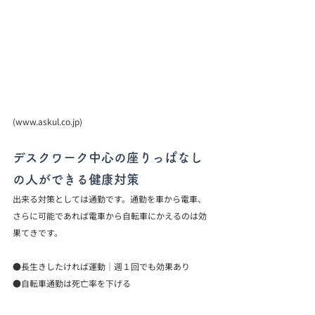
(www.askul.co.jp)
デスクワーク中心の座りっぱなし
の人ができる健康対策
出来る対策としては通勤です。通勤を車から電車、
さらに可能であれば電車から自転車にかえるのは効
果てきです。
●長生きしたければ運動｜週１回でも効果あり
●自転車通勤は死亡率を下げる