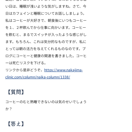
い日は、睡眠が浅いような気がしますね。さて、今
日はカフェインと睡眠についてお話ししましょう。
私はコーヒーが大好きで、朝食後にいつもコーヒー
を１、２杯飲んでから仕事に向かいます。コーヒー
を飲むと、まるでスイッチが入ったような感じがし
ます。もちろん、これは気分的なものですが、私に
とっては朝の活力を与えてくれるものなのです。ブ
ログにコーヒーと健康の関連を書きました。コーヒ
ーは死亡リスクを下げる。
リンクから是非どうぞ。
https://www.nakajima-
clinic.com/column/naika-column/1338/
【質問】
コーヒーのむと熟睡できないのは気のせいでしょう
か？
【答え】