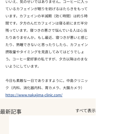
いいえ、気のせいではありません。コーヒーに入っ
ているカフェインが眠りを妨げるはたらきをもって
います。カフェインの半減期（効く時間）は約５時
間です。夕方のんだカフェインは寝る前にまだ半分
残っています。寝つきの悪さで悩んでいる人は心当
たりありませんか。もし最近、寝つきが悪いと感じ
たり、熟睡できないと思ったりしたら、カフェイン
摂取量やタイミングを見直してみてはどうでしょ
う。コーヒー愛好家の私ですが、夕方以降はのまな
いようにしています。
今日も素敵な一日でありますように。中島クリニッ
ク（内科、消化器内科、胃カメラ、大腸カメラ）
https://www.nakajima-clinic.com/
最新記事
すべて表示