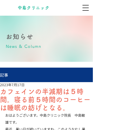
​中島クリニック
お知らせ
News & Column
記事
2023年7月17日
カフェインの半減期は５時
間。寝る前５時間のコーヒー
は睡眠の妨げとなる。
おはようございます。中島クリニック院長　中島敏
雄です。
最近、暑い日が続いていますね。このようなむし暑