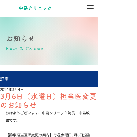
​中島クリニック
お知らせ
News & Column
記事
2024年3月4日
3月6日（水曜日）担当医変更
のお知らせ
おはようございます。中島クリニック院長　中島敏
雄です。
【診察担当医師変更の案内】今週水曜日3月6日担当