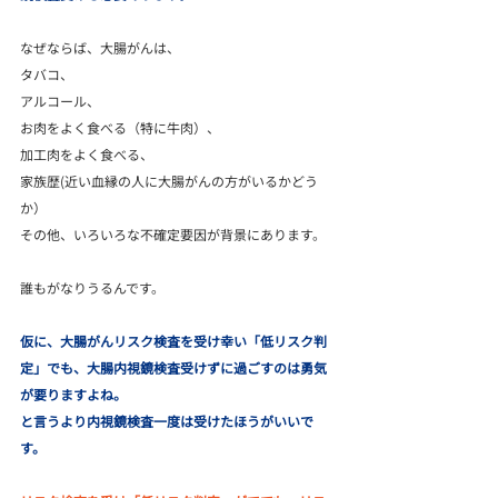
なぜならば、大腸がんは、
タバコ、
アルコール、
お肉をよく食べる（特に牛肉）、
加工肉をよく食べる、
家族歴(近い血縁の人に大腸がんの方がいるかどう
か）
その他、いろいろな不確定要因が背景にあります。
誰もがなりうるんです。
仮に、大腸がんリスク検査を受け幸い「低リスク判
定」でも、大腸内視鏡検査受けずに過ごすのは勇気
が要りますよね。
と言うより内視鏡検査一度は受けたほうがいいで
す。