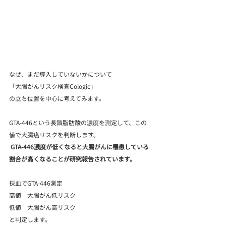
なぜ、まだ導入していないかについて
「大腸がんリスク検査Cologic」
の立ち位置を中心に考えてみます。
GTA-446という長鎖脂肪酸の濃度を測定して、この
値で大腸癌リスクを判断します。
 GTA-446濃度が低くなると大腸がんに罹患している
割合が高くなることが研究報告されています。
採血でGTA-446測定
高値　大腸がん低リスク
低値　大腸がん高リスク
と判定します。