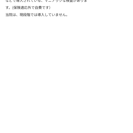
などで導入されている、マニアックな検査がありま
す。(保険適応外で自費です）
当院は、現段階では導入していません。