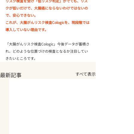
リスク検査を受け「低リスク判定」がでても、リス
クが低いだけで、大腸癌にならないわけではないの
で、安心できない。
これが、大腸がんリスク検査Cologicを、現段階では
導入していない理由です。
「大腸がんリスク検査Cologic」今後データが蓄積さ
れ、どのような位置づけの検査となるか注目してい
きたいところです。
最新記事
すべて表示