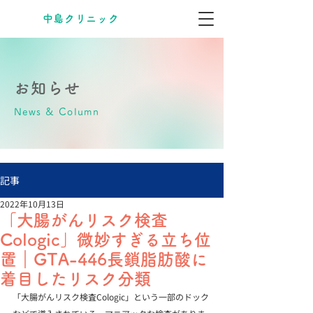
​中島クリニック
お知らせ
News & Column
記事
2022年10月13日
「大腸がんリスク検査
Cologic」微妙すぎる立ち位
置｜GTA-446長鎖脂肪酸に
着目したリスク分類
「大腸がんリスク検査Cologic」という一部のドック