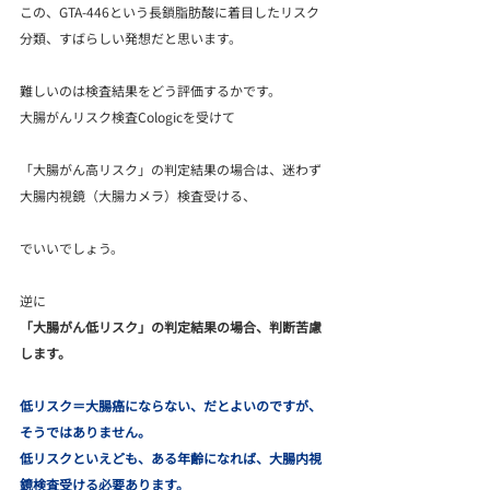
この、GTA-446という長鎖脂肪酸に着目したリスク
分類、すばらしい発想だと思います。
難しいのは検査結果をどう評価するかです。
大腸がんリスク検査Cologicを受けて
「大腸がん高リスク」の判定結果の場合は、迷わず
大腸内視鏡（大腸カメラ）検査受ける、
でいいでしょう。
逆に
「大腸がん低リスク」の判定結果の場合、判断苦慮
します。
低リスク＝大腸癌にならない、だとよいのですが、
そうではありません。
低リスクといえども、ある年齢になれば、大腸内視
鏡検査受ける必要あります。