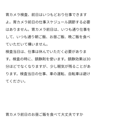
胃カメラ検査、前日はいつもどおり仕事できます
よ。胃カメラ前日の仕事スケジュール調節する必要
はありません。胃カメラ前日は、いつも通り仕事を
して、いつも通り朝ご飯、お昼ご飯、晩ご飯を食べ
ていただいて構いません。
検査当日は、仕事は休んでいただく必要がありま
す。検査の時に、鎮静剤を使います。鎮静効果は30
分ほどでなくなりますが、少し眠気が残ることがあ
ります。検査当日の仕事、車の運転、自転車は避け
てください。
胃カメラ前日のお昼ご飯を食べて大丈夫ですか