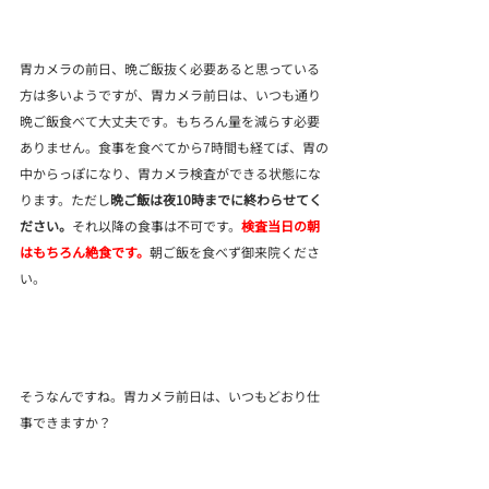
胃カメラの前日、晩ご飯抜く必要あると思っている
方は多いようですが、胃カメラ前日は、いつも通り
晩ご飯食べて大丈夫です。もちろん量を減らす必要
ありません。食事を食べてから7時間も経てば、胃の
中からっぽになり、胃カメラ検査ができる状態にな
ります。ただし
晩ご飯は夜10時までに終わらせてく
ださい。
それ以降の食事は不可です。
検査当日の朝
はもちろん絶食です。
朝ご飯を食べず御来院くださ
い。
そうなんですね。胃カメラ前日は、いつもどおり仕
事できますか？