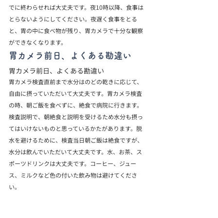
で
に終わらせれば大丈夫です。夜10時以降、食事は
とらないようにしてください。夜遅く食事をとる
と、胃の中に食べ物が残り、胃カメラで十分な観察
ができなくなります。
胃カメラ前日、よくある勘違い
胃カメラ前日、よくある勘違い
胃カメラ検査直前まで水分はのどの乾きに応じて、
自由に摂っていただいて大丈夫です。胃カメラ検査
の時、朝ご飯を食べずに、絶食で病院に行きます。
検査説明で、朝絶食と説明を受けるため水分も摂っ
てはいけないものと思っているかたがあります。脱
水を避けるために、検査当日朝ご飯は絶食ですが、
水分は飲んでいただいて大丈夫です。水、お茶、ス
ポーツドリンクは大丈夫です。コーヒー、ジュー
ス、ミルクなど色の付いた飲み物は避けてくださ
い。