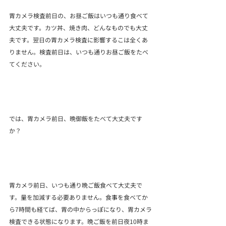
胃カメラ検査前日の、お昼ご飯はいつも通り食べて
大丈夫です。カツ丼、焼き肉、どんなものでも大丈
夫です。翌日の胃カメラ検査に影響するこは全くあ
りません。検査前日は、いつも通りお昼ご飯をたべ
てください。
では、胃カメラ前日、晩御飯をたべて大丈夫です
か？
胃カメラ前日、いつも通り晩ご飯食べて大丈夫で
す。量を加減する必要ありません。食事を食べてか
ら7時間も経てば、胃の中からっぽになり、胃カメラ
検査できる状態になります。晩ご飯を
前日夜10時ま