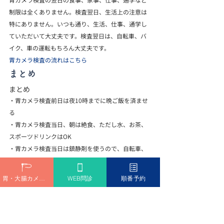
制限は全くありません。検査翌日、生活上の注意は
特にありません。いつも通り、生活、仕事、通学し
ていただいて大丈夫です。検査翌日は、自転車、バ
イク、車の運転もちろん大丈夫です。
胃カメラ検査の流れはこちら
まとめ
まとめ
・胃カメラ検査前日は夜10時までに晩ご飯を済ませ
る
・胃カメラ検査当日、朝は絶食、ただし水、お茶、
スポーツドリンクはOK
・胃カメラ検査当日は鎮静剤を使うので、自転車、
車の運転はさけましょう
胃・大腸カメラ予約
WEB問診
順番予約
最新記事
すべて表示