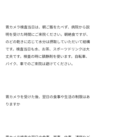
胃カメラ検査当日は、朝ご飯をたべず、病院から説
明を受けた時間にご来院ください。朝絶食ですが、
のどの乾きに応じて水分は摂取していただいて結構
です。検査当日も水、お茶、スポーツドリンクは大
丈夫です。検査の時に鎮静剤を使います。自転車、
バイク、車でのご来院は避けてください。
胃カメラを受けた後、翌日の食事や生活の制限はあ
りますか
胃カメラ検査の翌日の食事、家事、仕事、通学など