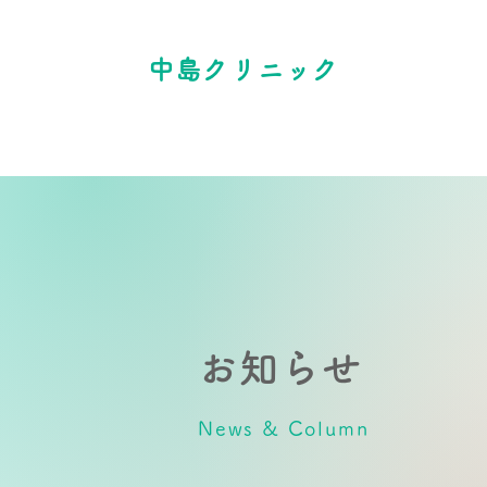
中島クリニック
お知らせ
News & Column