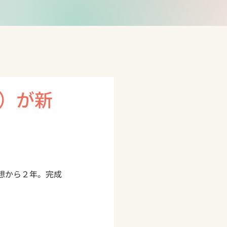
）が新
想から２年。完成