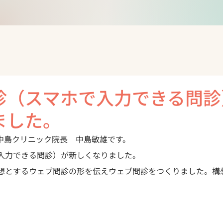
診（スマホで入力できる問診
ました。
中島クリニック院長　中島敏雄です。
入力できる問診）が新しくなりました。

想とするウェブ問診の形を伝えウェブ問診をつくりました。構