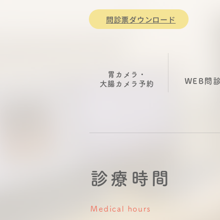
問診票ダウンロード
胃カメラ・
WEB問
大腸カメラ
​予約
診療時間
Medical hours