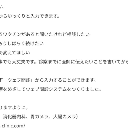
い
からゆっくりと入力できます。
るワクチンがあると聞いたけれど相談したい

もうしばらく続けたい

で変えてほしい
事でも大丈夫です。診察までに医師に伝えたいことを書いてか
下「ウェブ問診」から入力することができます。
療をめざしてウェブ問診システムをつくりました。

りますように。
、消化器内科、胃カメラ、大腸カメラ）

-clinic.com/