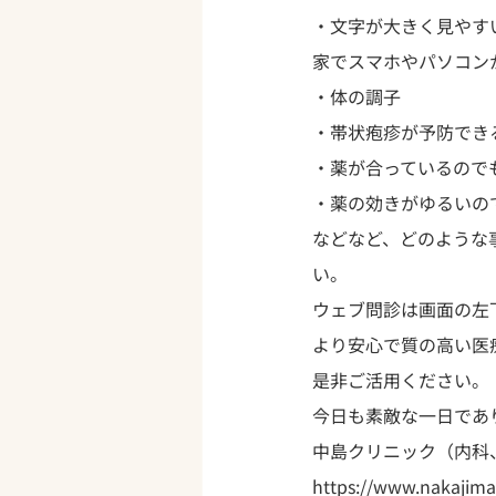
・文字が大きく見やす
家でスマホやパソコン
・体の調子

・帯状疱疹が予防でき
・薬が合っているので
・薬の効きがゆるいの
などなど、どのような
い。
ウェブ問診は画面の左
より安心で質の高い医
是非ご活用ください。
今日も素敵な一日であ
中島クリニック（内科
https://www.nakajima