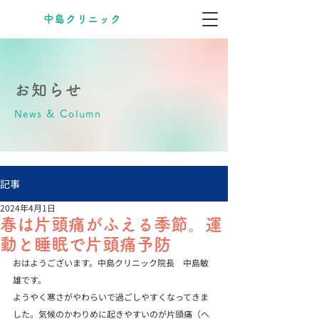
​中島クリニック
お知らせ
News & Column
記事
2024年4月1日
春は片頭痛がふえる季節。運
動と睡眠で片頭痛予防
おはようございます。中島クリニック院長　中島敏
雄です。
ようやく寒さがやわらいで過ごしやすくなってきま
した。気候のかわりめに起きやすいのが片頭痛（へ