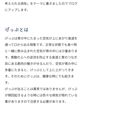
考えられる病気」をテーマに書きましたのでブログ
にアップします。
げっぷとは
げっぷは胃の中にたまった空気が上にあがり食道を
通って口から出る現象です。正常な状態でも食べ物
と一緒に飲み込まれた空気が胃の中には少量ありま
す。胃酸の上への逆流を防止する食道と胃のつなぎ
目にある筋肉の働きがゆるんだり、空気が胃の中に
多量にたまると、げっぷとして上に上がってきま
す。そのためにげっぷは、健康な時にでも起きま
す。
げっぷが出ることは異常ではありませんが、げっぷ
が頻回起きるような時には色々な病気が隠れている
事がありますので注意する必要があります。