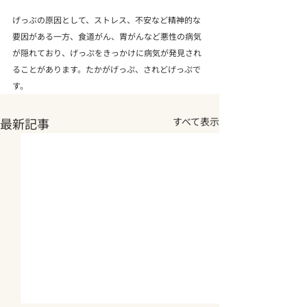
げっぶの原因として、ストレス、不安など精神的な
要因がある一方、食道がん、胃がんなど悪性の病気
が隠れており、げっぷをきっかけに病気が発見され
ることがあります。たかがげっぷ、されどげっぷで
す。
最新記事
すべて表示