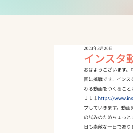
2023年3月20日
インスタ
おはようございます。
画に挑戦です。
インス
わる動画をつくること
↓↓↓
https://www.in
プしていきます。動画
の試みのためちょっと
日も素敵な一日であり