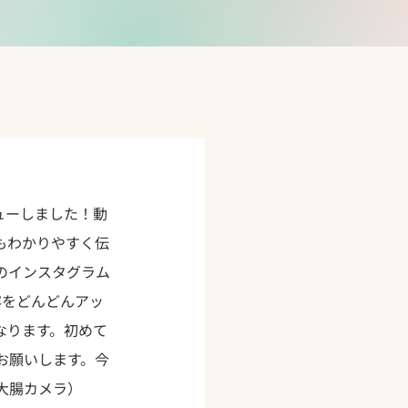
ューしました！
動
もわかりやすく伝
のインスタグラム
容をどんどんアッ
なります。
初めて
お願いします。
今
大腸カメラ）