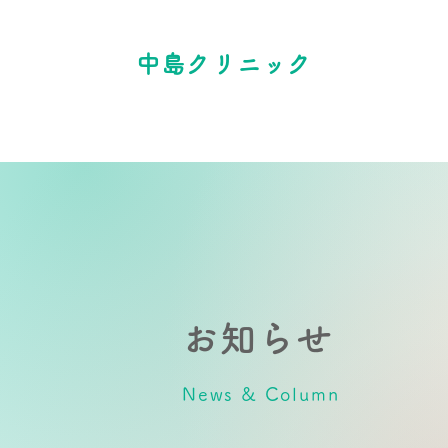
中島クリニック
お知らせ
News & Column