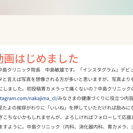
動画はじめました
中島クリニック院長　中島敏雄です。
「インスタグラム」デビ
タと言えば写真を想像される方が多いと思いますが、写真より
にしました。
初投稿
胃カメラって痛くないの？
中島クリニック
stagram.com/nakajima_cl/
みなさまの健康づくりに役立つ内
見たよの挨拶がわりに「いいね」を押していただければ励みに
ぎこちないかもしれませんが、よろしければフォローして応援
ますように。
中島クリニック（内科、消化器内科、胃カメラ、