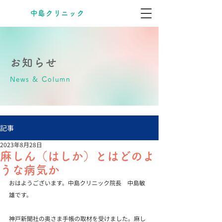
​中島クリニック
お知らせ
News & Column
記事
2023年8月28日
麻しん（はしか）とはどのよ
うな病気か
おはようございます。中島クリニック院長　中島敏
雄です。
神戸新聞社の奥さま手帳の取材を受けました。麻し