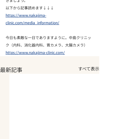
きましょう。
以下から記事読めます↓↓↓
https://www.nakajima-
clinic.com/media_information/
今日も素敵な一日でありますように。中島クリニッ
ク（内科、消化器内科、胃カメラ、大腸カメラ）
https://www.nakajima-clinic.com/
最新記事
すべて表示